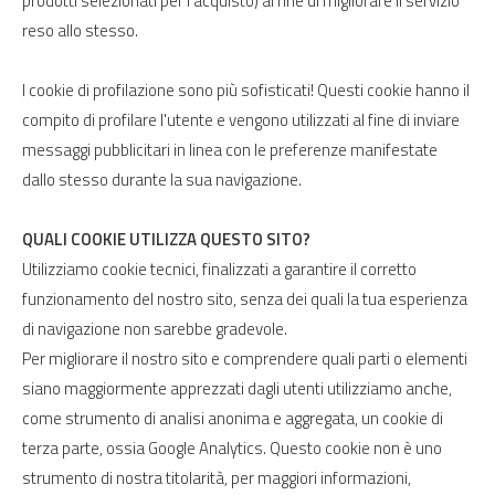
prodotti selezionati per l'acquisto) al fine di migliorare il servizio
reso allo stesso.
I cookie di profilazione sono più sofisticati! Questi cookie hanno il
compito di profilare l'utente e vengono utilizzati al fine di inviare
messaggi pubblicitari in linea con le preferenze manifestate
dallo stesso durante la sua navigazione.
QUALI COOKIE UTILIZZA QUESTO SITO?
Utilizziamo cookie tecnici, finalizzati a garantire il corretto
funzionamento del nostro sito, senza dei quali la tua esperienza
di navigazione non sarebbe gradevole.
Per migliorare il nostro sito e comprendere quali parti o elementi
siano maggiormente apprezzati dagli utenti utilizziamo anche,
come strumento di analisi anonima e aggregata, un cookie di
terza parte, ossia Google Analytics. Questo cookie non è uno
strumento di nostra titolarità, per maggiori informazioni,