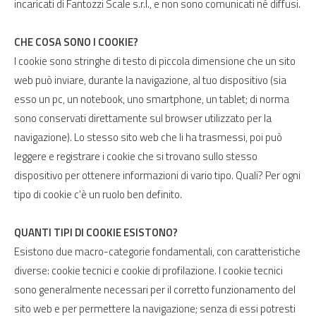
incaricati di Fantozzi Scale s.r.l., e non sono comunicati né diffusi.
CHE COSA SONO I COOKIE?
I cookie sono stringhe di testo di piccola dimensione che un sito
web può inviare, durante la navigazione, al tuo dispositivo (sia
esso un pc, un notebook, uno smartphone, un tablet; di norma
sono conservati direttamente sul browser utilizzato per la
navigazione). Lo stesso sito web che li ha trasmessi, poi può
leggere e registrare i cookie che si trovano sullo stesso
dispositivo per ottenere informazioni di vario tipo. Quali? Per ogni
tipo di cookie c'è un ruolo ben definito.
QUANTI TIPI DI COOKIE ESISTONO?
Esistono due macro-categorie fondamentali, con caratteristiche
diverse: cookie tecnici e cookie di profilazione. I cookie tecnici
sono generalmente necessari per il corretto funzionamento del
sito web e per permettere la navigazione; senza di essi potresti