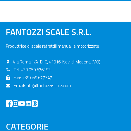
FANTOZZI SCALE S.R.L.
Produttrice di scale retrattili manuali e motorizzate
Via Roma 1/A-B-C, 41016, Novi di Modena (MO)
Tel: +39 059 676193
Fax: +39 059 677347
Email:
info@fantozziscale.com
CATEGORIE