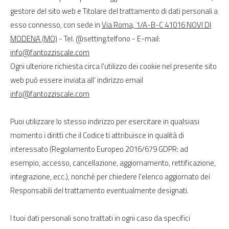
gestore del sito web e Titolare del trattamento di dati personali a
esso connesso, con sede in
Via Roma, 1/A-B-C 41016 NOVI DI
MODENA (MO)
- Tel. @setting.telfono - E-mail:
info@fantozziscale.com
Ogni ulteriore richiesta circa l'utilizzo dei cookie nel presente sito
web può essere inviata all' indirizzo email
info@fantozziscale.com
Puoi utilizzare lo stesso indirizzo per esercitare in qualsiasi
momento i diritti che il Codice ti attribuisce in qualità di
interessato (Regolamento Europeo 2016/679 GDPR: ad
esempio, accesso, cancellazione, aggiornamento, rettificazione,
integrazione, ecc.), nonché per chiedere l'elenco aggiornato dei
Responsabili del trattamento eventualmente designati.
I tuoi dati personali sono trattati in ogni caso da specifici