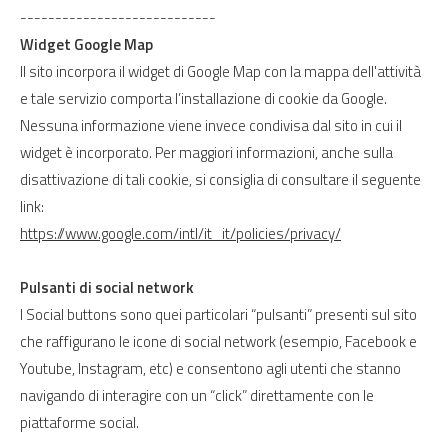
----------------------------
Widget Google Map
Il sito incorpora il widget di Google Map con la mappa dell'attività
e tale servizio comporta l’installazione di cookie da Google.
Nessuna informazione viene invece condivisa dal sito in cui il
widget è incorporato. Per maggiori informazioni, anche sulla
disattivazione di tali cookie, si consiglia di consultare il seguente
link:
https://www.google.com/intl/it_it/policies/privacy/
Pulsanti di social network
I Social buttons sono quei particolari “pulsanti” presenti sul sito
che raffigurano le icone di social network (esempio, Facebook e
Youtube, Instagram, etc) e consentono agli utenti che stanno
navigando di interagire con un “click” direttamente con le
piattaforme social.