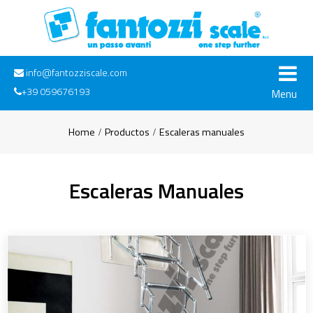
info@fantozziscale.com
+39 059676193
Menu
Home
Productos
Escaleras manuales
Escaleras Manuales