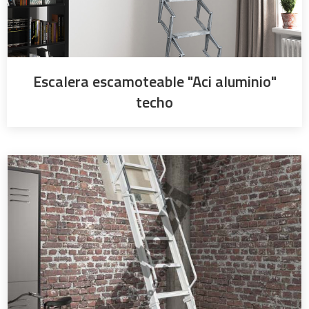
Escalera escamoteable "Aci aluminio"
techo