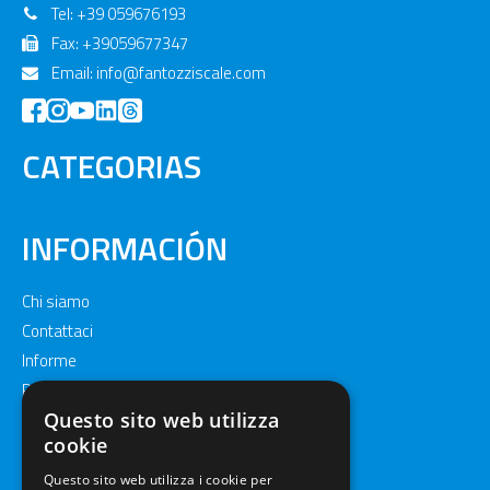
Tel:
+39 059676193
Fax: +39059677347
Email:
info@fantozziscale.com
CATEGORIAS
INFORMACIÓN
Chi siamo
Contattaci
Informe
Privacy policy
Cookie policy
Questo sito web utilizza
cookie
Questo sito web utilizza i cookie per