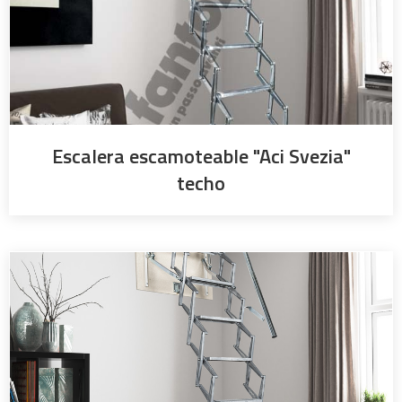
Escalera escamoteable "Aci Svezia"
techo